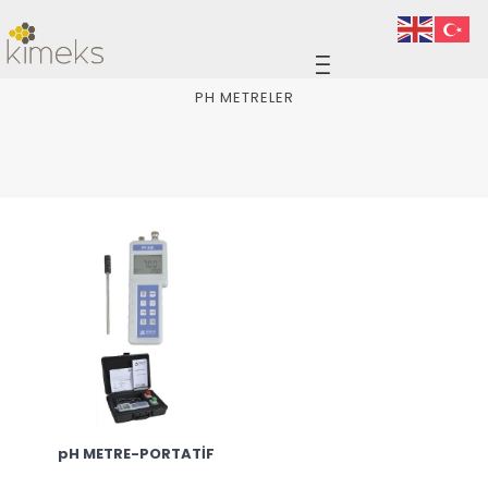
PH METRELER
pH METRE-PORTATİF