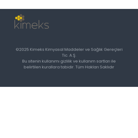
©2025 Kimeks Kimyasal Maddeler ve Sağlık Gereçleri
Tic. A.Ş.
Bu sitenin kullanımı gizlilik ve kullanım sartları ile
belirtilen kurallara tabidir. Tüm Hakları Saklıdır