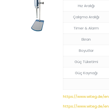
Hız Aralığı
Çalışma Aralığı
Timer & Alarm
Ekran
Boyutlar
Güç Tüketimi
Güç Kaynağı
https://www.witeg.de/e
https://www.witeg.de/en