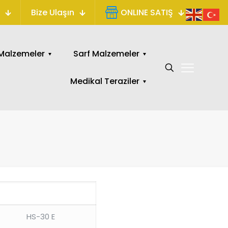
Bize Ulaşın
ONLINE SATIŞ
alzemeler
Sarf Malzemeler
Medikal Teraziler
HS-30 E