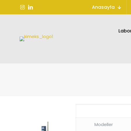
Anasayfa
Labor
Modeller