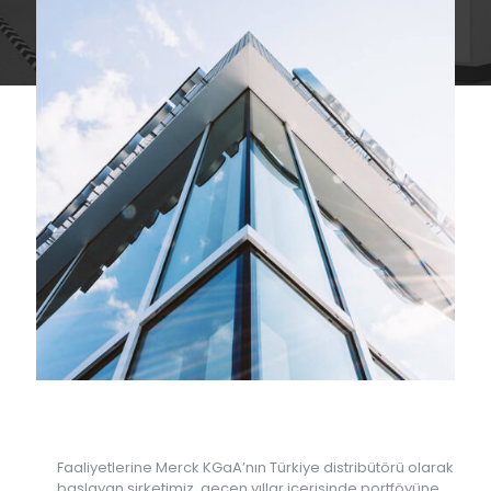
Faaliyetlerine Merck KGaA’nın Türkiye distribütörü olarak
başlayan şirketimiz, geçen yıllar içerisinde portföyüne