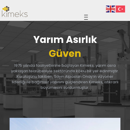
Yarım Asırlık
Güven
1975 yılında faaliyetlerine başlayan Kimeks, yarım asra
yaklaşan tecrübesiyle sektöründe köklü bir yer edinmiştir.
Kuruluşunu takiben, Sayın Alpaslan Onay’ın vizyoner
liderliği ile bağımsız yapısını güçlendiren Kimeks, istikrarlı
büyümesini sürdürmüştür.